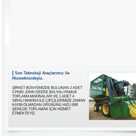
|
Son Teknoloji Araçlarımız ile
Hizmetinizdeyiz.
ŞİRKET BÜNYEMİZDE BULUNAN 2 ADET
CP690 JOHN DEERE BALYALI PAMUK
TOPLAMA MAKİNALARI VE 1 ADET 4
SIRALI MAKİNA İLE ÇİFÇİLERİMİZE ZAMAN
KAYBI OLMADAN ÜRÜNÜNÜ HIZLI BİR
ŞEKİLDE TOPLAMAK İÇİN HİZMET
ETMEKTEYİZ.