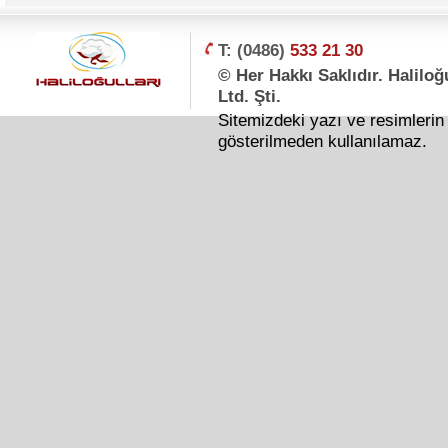
T: (0486)
533 21 30
© Her Hakkı Saklıdır. Haliloğ
Ltd. Şti.
Sitemizdeki yazı ve resimlerin 
gösterilmeden kullanılamaz.