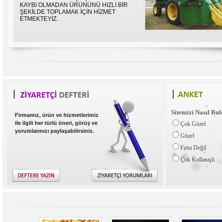
KAYBI OLMADAN ÜRÜNÜNÜ HIZLI BİR
ŞEKİLDE TOPLAMAK İÇİN HİZMET
ETMEKTEYİZ.
Sitemizi Nasıl Bu
Firmamız, ürün ve hizmetlerimiz
ile ilgili her türlü öneri, görüş ve
Çok Güzel
yorumlarınızı paylaşabilirsiniz.
Güzel
Fena Değil
Çok Kullanışlı