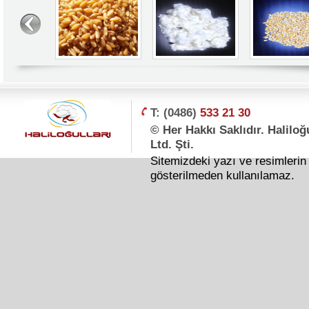
T: (0486)
533 21 30
© Her Hakkı Saklıdır. Haliloğ
Ltd. Şti.
Sitemizdeki yazı ve resimlerin 
gösterilmeden kullanılamaz.