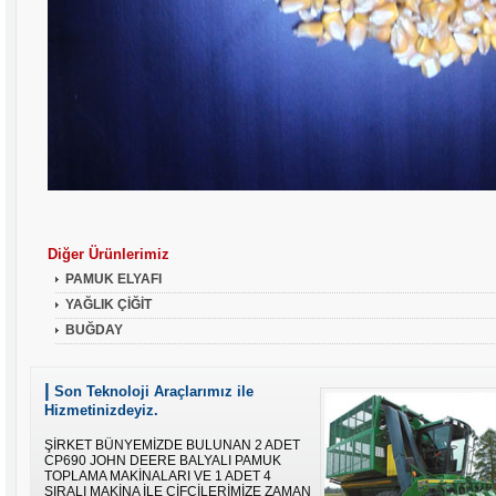
Diğer Ürünlerimiz
PAMUK ELYAFI
YAĞLIK ÇİĞİT
BUĞDAY
|
Son Teknoloji Araçlarımız ile
Hizmetinizdeyiz.
ŞİRKET BÜNYEMİZDE BULUNAN 2 ADET
CP690 JOHN DEERE BALYALI PAMUK
TOPLAMA MAKİNALARI VE 1 ADET 4
SIRALI MAKİNA İLE ÇİFÇİLERİMİZE ZAMAN