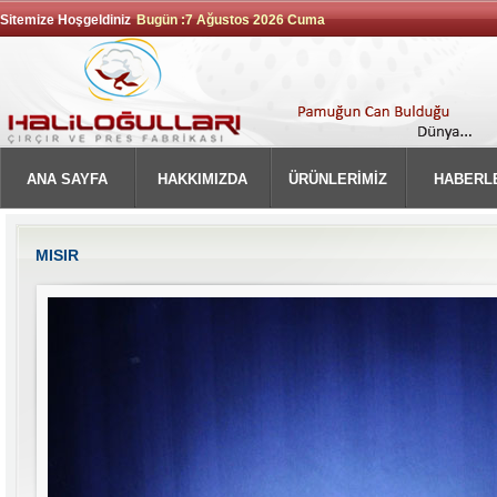
Sitemize Hoşgeldiniz
Bugün :7 Ağustos 2026 Cuma
ANA SAYFA
HAKKIMIZDA
ÜRÜNLERİMİZ
HABERL
MISIR